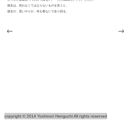
彼女は、笑わなくてはならないものを笑うと、
彼女の、思いやりが、何も着ないで走り回る。
←
→
copyright © 2014 Yoshinori Henguchi All rights reserved