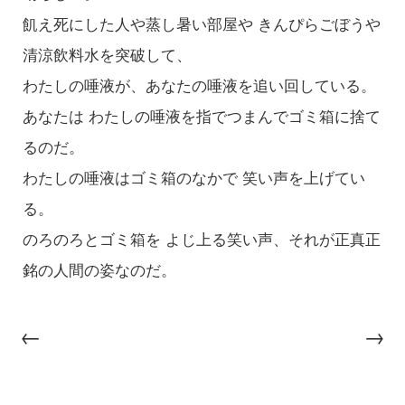
飢え死にした人や蒸し暑い部屋や きんぴらごぼうや
清涼飲料水を突破して、
わたしの唾液が、あなたの唾液を追い回している。
あなたは わたしの唾液を指でつまんでゴミ箱に捨て
るのだ。
わたしの唾液はゴミ箱のなかで 笑い声を上げてい
る。
のろのろとゴミ箱を よじ上る笑い声、それが正真正
銘の人間の姿なのだ。
←
→