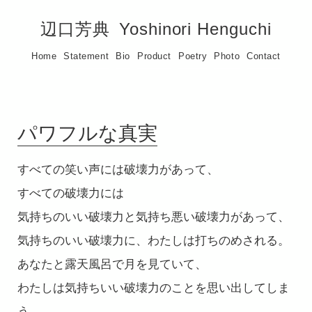
辺口芳典
Yoshinori Henguchi
Home
Statement
Bio
Product
Poetry
Photo
Contact
パワフルな真実
すべての笑い声には破壊力があって、
すべての破壊力には
気持ちのいい破壊力と気持ち悪い破壊力があって、
気持ちのいい破壊力に、わたしは打ちのめされる。
あなたと露天風呂で月を見ていて、
わたしは気持ちいい破壊力のことを思い出してしま
う。