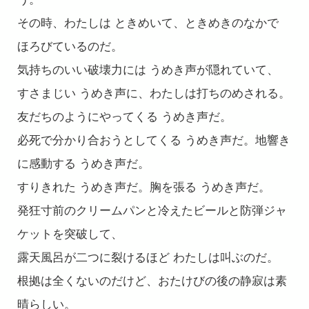
その時、わたしは ときめいて、ときめきのなかで
ほろびているのだ。
気持ちのいい破壊力には うめき声が隠れていて、
すさまじい うめき声に、わたしは打ちのめされる。
友だちのようにやってくる うめき声だ。
必死で分かり合おうとしてくる うめき声だ。地響き
に感動する うめき声だ。
すりきれた うめき声だ。胸を張る うめき声だ。
発狂寸前のクリームパンと冷えたビールと防弾ジャ
ケットを突破して、
露天風呂が二つに裂けるほど わたしは叫ぶのだ。
根拠は全くないのだけど、おたけびの後の静寂は素
晴らしい。